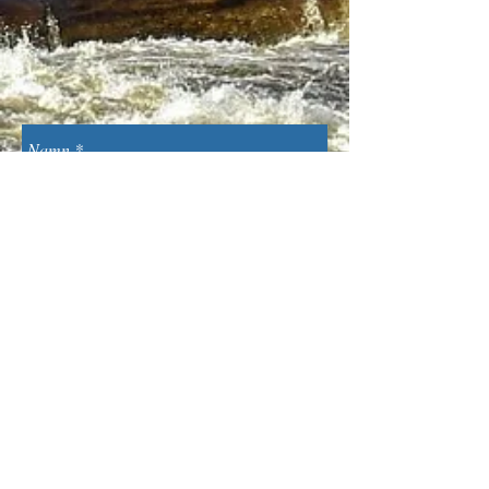
Skicka