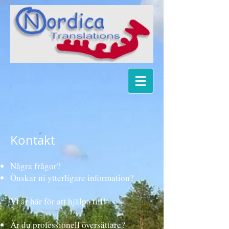
Kontakt
Några frågor?
Önskar ni ytterligare information?
Vi är här för att hjälpa till!
Är du professionell översättare?